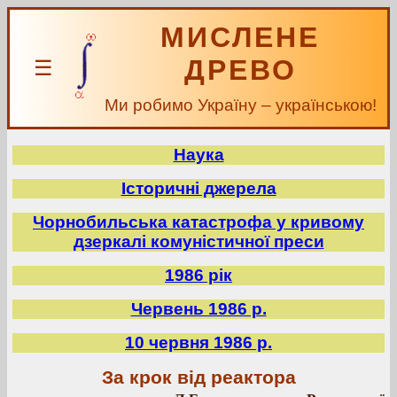
МИСЛЕНЕ
ДРЕВО
☰
Ми робимо Україну – українською!
Наука
Історичні джерела
Чорнобильська катастрофа у кривому
дзеркалі комуністичної преси
1986 рік
Червень 1986 р.
10 червня 1986 р.
За крок від реактора