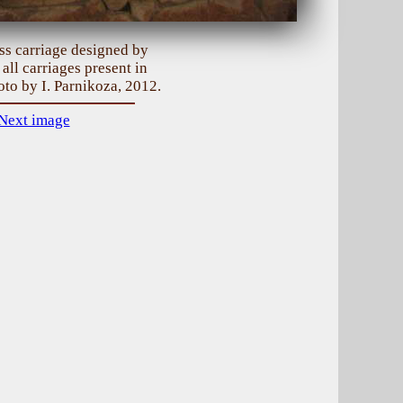
ss carriage designed by
all carriages present in
to by I. Parnikoza, 2012.
Next image