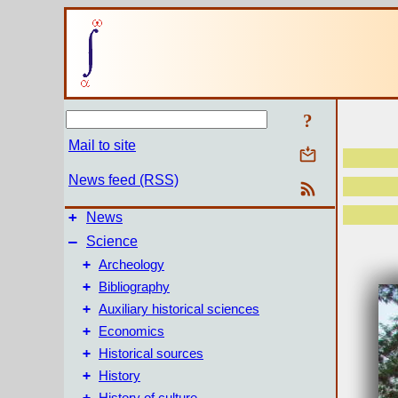
?
Mail to site
News feed (RSS)
+
News
–
Science
+
Archeology
+
Bibliography
+
Auxiliary historical sciences
+
Economics
+
Historical sources
+
History
+