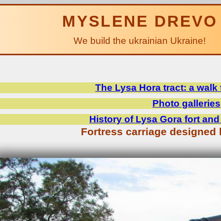
MYSLENE DREVO
We build the ukrainian Ukraine!
The Lysa Hora tract: a walk
Photo galleries
History of Lysa Gora fort an
Fortress carriage designed