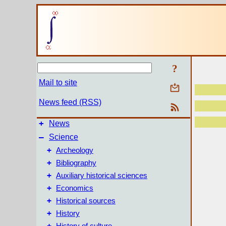
?
Mail to site
News feed (RSS)
+
News
–
Science
+
Archeology
+
Bibliography
+
Auxiliary historical sciences
+
Economics
+
Historical sources
+
History
+