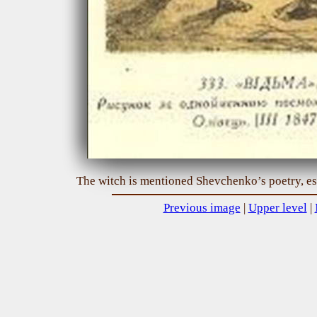
The witch is mentioned Shevchenko’s poetry, 
Previous image
|
Upper level
|