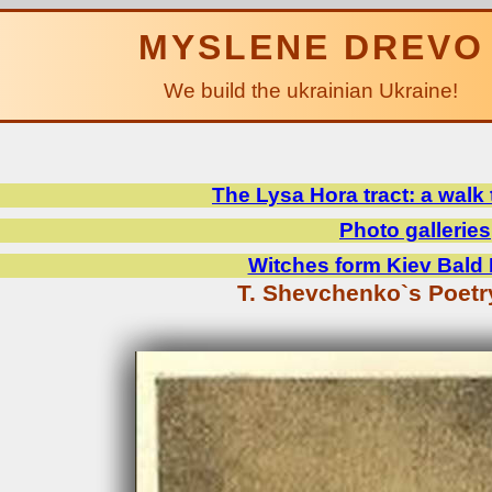
MYSLENE DREVO
We build the ukrainian Ukraine!
The Lysa Hora tract: a walk
Photo galleries
Witches form Kiev Bald
T. Shevchenko`s Poetr