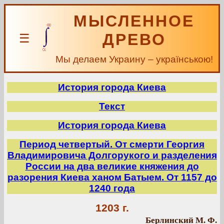
МЫСЛЕННОЕ
ДРЕВО
☰
Мы делаем Украину – українською!
История города Киева
Текст
История города Киева
Период четвертый. От смерти Георгия
Владимировича Долгорукого и разделения
России на два великие княжения до
разорения Киева ханом Батыем. От 1157 до
1240 года
1203 г.
Берлинский М. Ф.