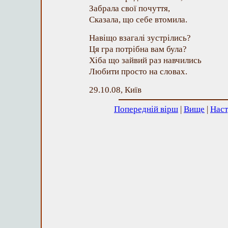
Забрала свої почуття,
Сказала, що себе втомила.
Навіщо взагалі зустрілись?
Ця гра потрібна вам була?
Хіба що зайвий раз навчились
Любити просто на словах.
29.10.08, Київ
Попередній вірш
|
Вище
|
Наст