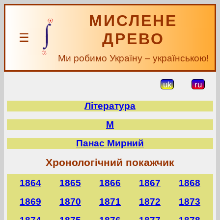
МИСЛЕНЕ
ДРЕВО
☰
Ми робимо Україну – українською!
uk
ru
Література
М
Панас Мирний
Хронологічний покажчик
1864
1865
1866
1867
1868
1869
1870
1871
1872
1873