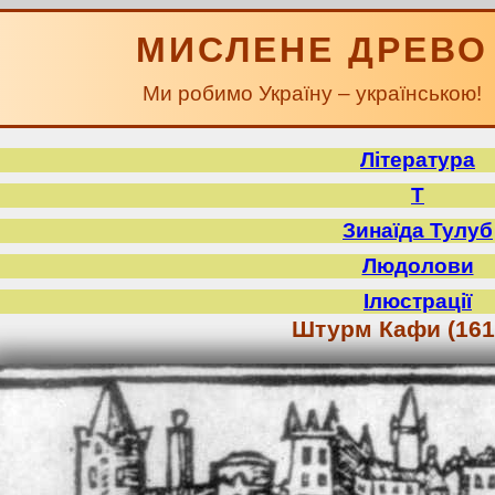
МИСЛЕНЕ ДРЕВО
Ми робимо Україну – українською!
Література
Т
Зинаїда Тулуб
Людолови
Ілюстрації
Штурм Кафи (1616