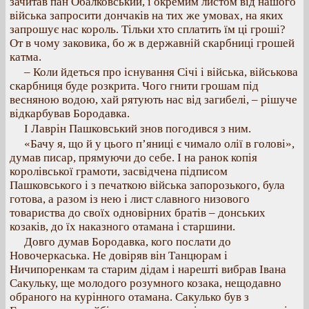
зачитав пан Обалковський, і окремим листом від нашого
війська запросити дончаків на тих же умовах, на яких
запрошує нас король. Тільки хто сплатить їм ці гроші?
От в чому заковика, бо ж в державній скарбниці грошей
катма.
– Коли йдеться про існування Січі і війська, військова
скарбниця буде розкрита. Чого гнити грошам під
весняною водою, хай рятують нас від загибелі, – рішуче
відкарбував Бородавка.
І Лаврін Пашковський знов погодився з ним.
«Бачу я, що й у цього п’яниці є чимало олії в голові»,
думав писар, прямуючи до себе. І на ранок копія
королівської грамоти, засвідчена підписом
Пашковського і з печаткою війська запорозького, була
готова, а разом із нею і лист славного низового
товариства до своїх одновірних братів – донських
козаків, до їх наказного отамана і старшини.
Довго думав Бородавка, кого послати до
Новочеркаська. Не довіряв він Танцюрам і
Ничипоренкам та старим дідам і нарешті вибрав Івана
Сакульку, ще молодого розумного козака, нещодавно
обраного на курінного отамана. Сакулько був з