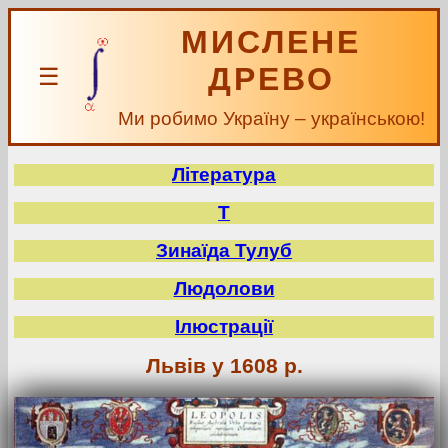
МИСЛЕНЕ
ДРЕВО
☰
Ми робимо Україну – українською!
Література
Т
Зинаїда Тулуб
Людолови
Ілюстрації
Львів у 1608 р.