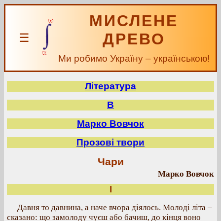
МИСЛЕНЕ
ДРЕВО
☰
Ми робимо Україну – українською!
Література
В
Марко Вовчок
Прозові твори
Чари
Марко Вовчок
I
Давня то давнина, а наче вчора діялось. Молоді літа –
сказано: що замолоду чуєш або бачиш, до кінця воно