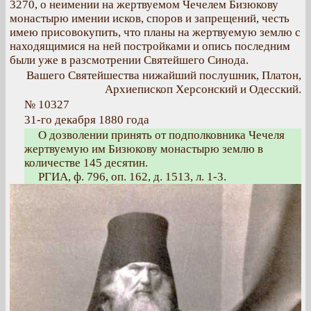
3270, о неимении на жертвуемом Чечелем Бизюкову
монастырю имении исков, споров и запрещений, честь
имею присовокупить, что планы на жертвуемую землю с
находящимися на ней постройками и опись последним
были уже в разсмотрении Святейшего Синода.
Вашего Святейшества нижайший послушник, Платон,
Архиепископ Херсонский и Одесский.
№ 10327
31-го декабря 1880 года
О дозволении принять от подполковника Чечеля
жертвуемую им Бизюкову монастырю землю в
количестве 145 десятин.
РГИА, ф. 796, оп. 162, д. 1513, л. 1-3.