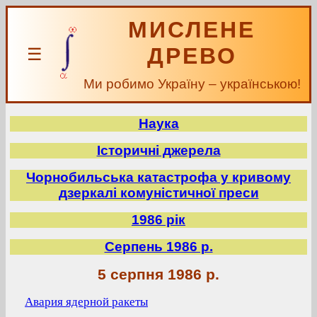
МИСЛЕНЕ
ДРЕВО
☰
Ми робимо Україну – українською!
Наука
Історичні джерела
Чорнобильська катастрофа у кривому
дзеркалі комуністичної преси
1986 рік
Серпень 1986 р.
5 серпня 1986 р.
Авария ядерной ракеты