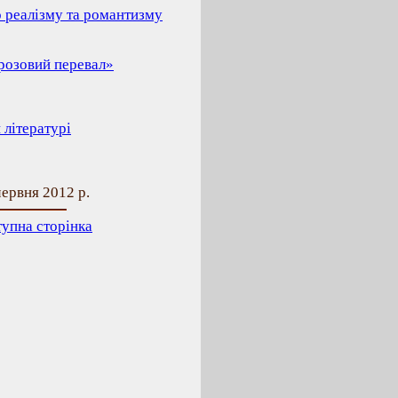
о реалізму та романтизму
Грозовий перевал»
 літературі
ервня 2012 р.
упна сторінка