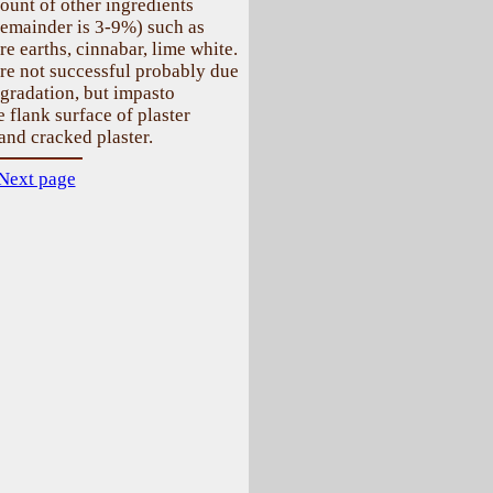
unt of other ingredients
 remainder is 3-9%) such as
e earths, cinnabar, lime white.
ere not successful probably due
egradation, but impasto
 flank surface of plaster
and cracked plaster.
Next page