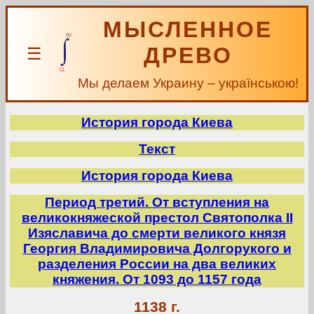
МЫСЛЕННОЕ
ДРЕВО
☰
Мы делаем Украину – українською!
История города Киева
Текст
История города Киева
Период третий. От вступления на
великокняжеской престол Святополка II
Изяславича до смерти великого князя
Георгия Владимировича Долгорукого и
разделения России на два великих
княжения. От 1093 до 1157 года
1138 г.