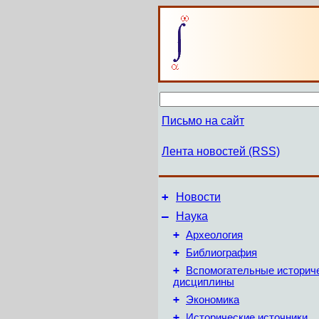
Письмо на сайт
Лента новостей (RSS)
+
Новости
–
Наука
+
Археология
+
Библиография
+
Вспомогательные историч
дисциплины
+
Экономика
+
Исторические источники