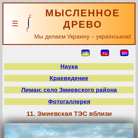
МЫСЛЕННОЕ
ДРЕВО
☰
Мы делаем Украину – українською!
uk
ru
en
Наука
Краеведение
Лиман: село Змиевского района
Фотогаллерея
11. Змиевская ТЭС вблизи