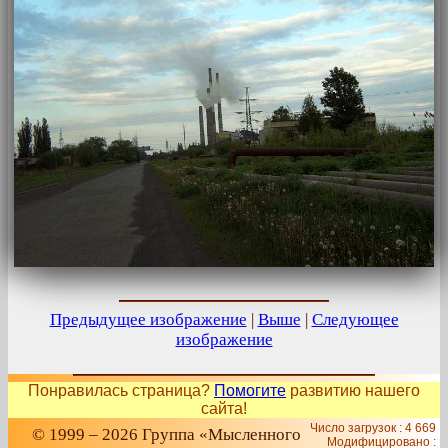
Предыдущее изображение
|
Выше
|
Следующее
изображение
Понравилась страница?
Помогите
развитию нашего
сайта!
Число загрузок : 4 669
© 1999 – 2026 Группа «Мысленного
Модифицировано :