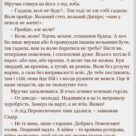
Мручко глянув на його з-під лоба.
– Гадаєш, волі не буде?.. Так тоді ти зле собі гадаєш.
Воля прийде. Вольний степ, вольний Дніпро; «нам у
неволі не жити!».
– Прийде, але коли?
– Коли, коли? Терпи, козаче, отаманом будеш. А хоч
би лише внукам або й правнукам нашим вольними бути,
так гадаєш, нам за волю боротися не треба? Наглі ви,
теперішнє покоління, і спохопливі дуже. Всього хотіли б
нараз: або пан, або пропав. А волю так не можна. Був
твердий, як кремінь, а тугий, як ремінь. Воля без розуму
марніє, а сила без витривалості мліє. Де тебе поставлять,
там і стій, поки йде бій і з місця рушити не важся. Оце й
наше нещастя, що не пильнуємо того.
Мручко запалювався. В очах огники зеленаві горіли.
– От шведи – молодці. Надивився я на їх витривалу
хоробрість. Замерз на варті, а не втік. Вояки!
– А під Переволочною таки здалися, – завважив
Сидір.
– Не їх вина, лише старшин. Добряга Левенгавпт
охляв. Людяний надто. А війна – то кривава розправа,
війна нелюдяна, щоб після неї людям краще стало.