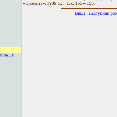
«Просвіта», 1909 р., т. 1, с. 155 – 156.
Вище
|
Наступний роз
рбочку…»