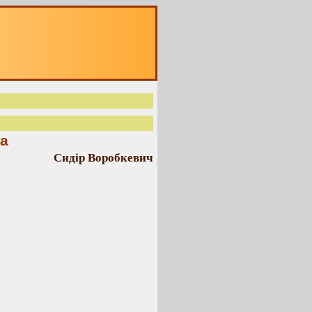
а
Сидір Воробкевич