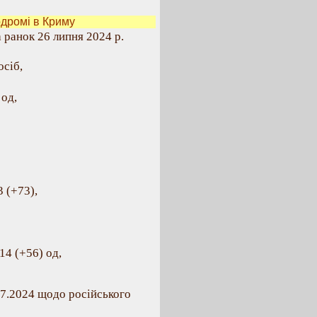
дромі в Криму
 ранок 26 липня 2024 р.
осіб,
од,
 (+73),
14 (+56) од,
07.2024 щодо російського