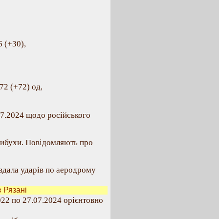
 (+30),
72 (+72) од,
07.2024 щодо російського
вибухи. Повідомляють про
авдала ударів по аеродрому
 Рязані
022 по 27.07.2024 орієнтовно