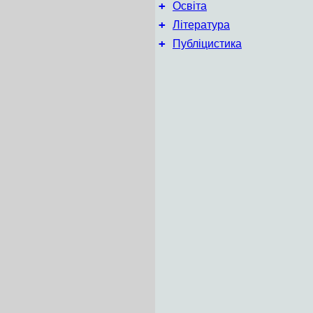
+
Освіта
+
Література
+
Публіцистика