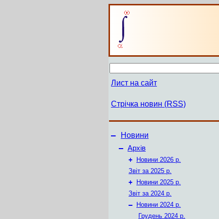
Лист на сайт
Стрічка новин (RSS)
–
Новини
–
Архів
+
Новини 2026 р.
Звіт за 2025 р.
+
Новини 2025 р.
Звіт за 2024 р.
–
Новини 2024 р.
Грудень 2024 р.