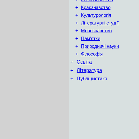
+
Краєзнавство
+
Культурологія
+
Літературні студії
+
Мовознавство
+
Пам’ятки
+
Природничі науки
+
Філософія
+
Освіта
+
Література
+
Публіцистика