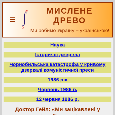
МИСЛЕНЕ
ДРЕВО
☰
Ми робимо Україну – українською!
Наука
Історичні джерела
Чорнобильська катастрофа у кривому
дзеркалі комуністичної преси
1986 рік
Червень 1986 р.
12 червня 1986 р.
Доктор Гейл: «Ми зацікавлені у