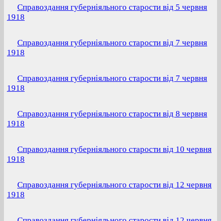
Справоздання губерніяльного старости від 5 червня
1918
Справоздання губерніяльного старости від 7 червня
1918
Справоздання губерніяльного старости від 7 червня
1918
Справоздання губерніяльного старости від 8 червня
1918
Справоздання губерніяльного старости від 10 червня
1918
Справоздання губерніяльного старости від 12 червня
1918
Справоздання губерніяльного старости від 12 червня