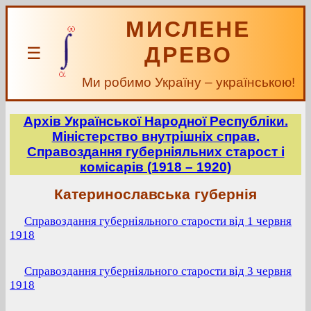
МИСЛЕНЕ
ДРЕВО
☰
Ми робимо Україну – українською!
Архів Української Народної Республіки.
Міністерство внутрішніх справ.
Справоздання губерніяльних старост і
комісарів (1918 – 1920)
Катеринославська губернія
Справоздання губерніяльного старости від 1 червня
1918
Справоздання губерніяльного старости від 3 червня
1918