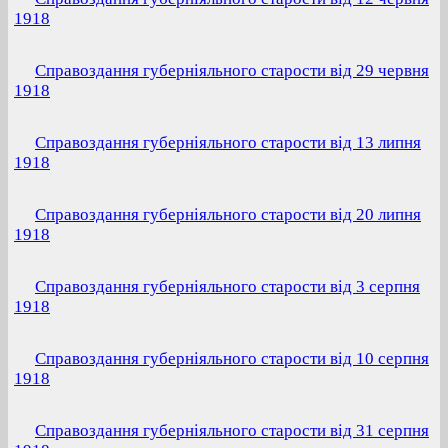
1918
Справоздання губерніяльного старости від 29 червня
1918
Справоздання губерніяльного старости від 13 липня
1918
Справоздання губерніяльного старости від 20 липня
1918
Справоздання губерніяльного старости від 3 серпня
1918
Справоздання губерніяльного старости від 10 серпня
1918
Справоздання губерніяльного старости від 31 серпня