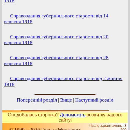
1918
Справоздання губерніяльного старости від 14
вересня 1918
Справоздання губерніяльного старости від 20
вересня 1918
Справоздання губерніяльного старости від 28
вересня 1918
Справоздання губерніяльного старости від 2 жовтня
1918
Попередній розділ
|
Вище
|
Наступний розділ
Сподобалась сторінка?
Допоможіть
розвитку нашого
сайту!
Число завантажень : 3
© 1999 – 2026 Група «Мисленого
500