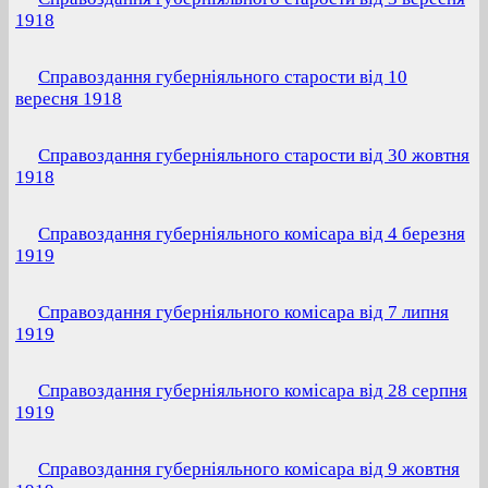
1918
Справоздання губерніяльного старости від 10
вересня 1918
Справоздання губерніяльного старости від 30 жовтня
1918
Справоздання губерніяльного комісара від 4 березня
1919
Справоздання губерніяльного комісара від 7 липня
1919
Справоздання губерніяльного комісара від 28 серпня
1919
Справоздання губерніяльного комісара від 9 жовтня