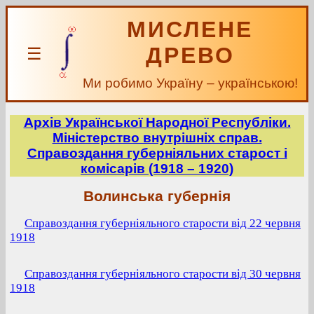
МИСЛЕНЕ
ДРЕВО
☰
Ми робимо Україну – українською!
Архів Української Народної Республіки.
Міністерство внутрішніх справ.
Справоздання губерніяльних старост і
комісарів (1918 – 1920)
Волинська губернія
Справоздання губерніяльного старости від 22 червня
1918
Справоздання губерніяльного старости від 30 червня
1918