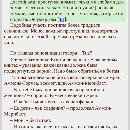
достойными преступлениями и тяжкими злобами для
земли то, что он сделал. Но они (судьи?) познали
тяжкие, смерти достойные преступления, которые он
соделал. Он умер сам
[13]
.
Подобная участь постигла более тридцати
сановников. Менее важные преступники подверглись
сравнительно легкой каре: им отрезаны были носы и
уши.
Но главная виновница заговора – Тиа?
Ученые законники Египта не нашли в «священных
книгах» указания, какой казни должна была
подвергнуться царица. Надо было обратиться к богам.
Истолкователем воли богов явился верховный жрец
Аммона-Горуса, всемогущий Аммон-Мерибаст.
– Кто тебе была провинившаяся пред тобою
женщина? – спросил Рамзеса великий жрец.
– Она была моя жена, – отвечал фараон.
– Ее дети – чьи создания? – продолжал Аммон-
Мерибаст.
– Мои, – был ответ.
– Но они также и ее: их плоть – ее и твоя плоть, их