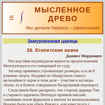
МЫСЛЕННОЕ
ДРЕВО
☰
Мы делаем Украину – українською!
Замурованная царица
26. Египетские казни
Даниил Мордовцев
Последствия подтвердили верность предположения
Монтуемтауи и его товарищей по суду.
Заговор принимал угрожающие размеры, и если б
роковая смерть Лаодики не обнаружила самого
мельчайшего зерна в этом деле – участия в заговоре
Аталы, то в Египте совершился бы кровавый переворот.
Следствием было раскрыто, что сторону царицы Тии
и старшего царевича Пентаура приняли высшие
сановники земли фараонов и многие из военачальников.
Решено было или убить Рамзеса, или извести его с