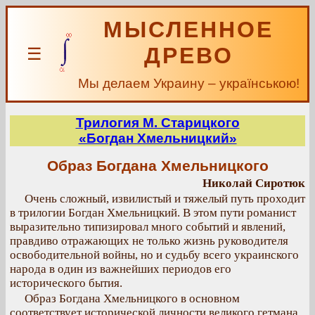
МЫСЛЕННОЕ
ДРЕВО
☰
Мы делаем Украину – українською!
Трилогия М. Старицкого
«Богдан Хмельницкий»
Образ Богдана Хмельницкого
Николай Сиротюк
Очень сложный, извилистый и тяжелый путь проходит
в трилогии Богдан Хмельницкий. В этом пути романист
выразительно типизировал много событий и явлений,
правдиво отражающих не только жизнь руководителя
освободительной войны, но и судьбу всего украинского
народа в один из важнейших периодов его
исторического бытия.
Образ Богдана Хмельницкого в основном
соответствует исторической личности великого гетмана.