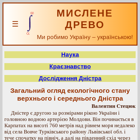
МИСЛЕНЕ
ДРЕВО
☰
Ми робимо Україну – українською!
Наука
Краєзнавство
Дослідження Дністра
Загальний огляд екологічного стану
верхнього і середнього Дністра
Валентин Стецюк
Дністер є другою за розмірами рікою України і
головною водною артерією Молдови. Він починається в
Карпатах на висоті 760 метрів над рівнем моря недалеко
від села Вовче Турківського району Львівської обл. і
тече спочатку на північ, а далі на південний схід через