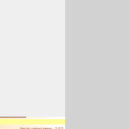
Число завантажень : 2 021