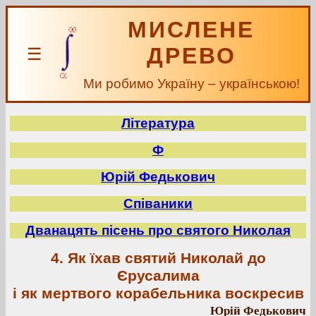
МИСЛЕНЕ
ДРЕВО
☰
Ми робимо Україну – українською!
Література
Ф
Юрій Федькович
Співаники
Дванацять пісень про святого Николая
4. Як їхав святий Николай до
Єрусалима
і як мертвого корабельника воскресив
Юрій Федькович