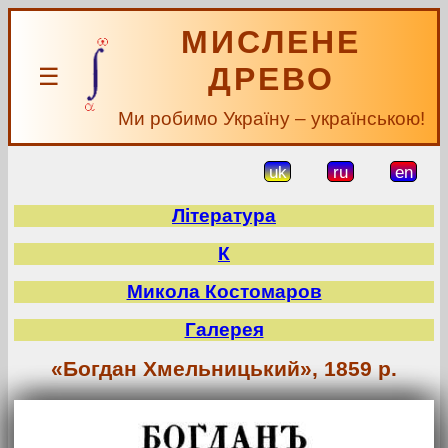
МИСЛЕНЕ
ДРЕВО
☰
Ми робимо Україну – українською!
uk
ru
en
Література
К
Микола Костомаров
Галерея
«Богдан Хмельницький», 1859 р.