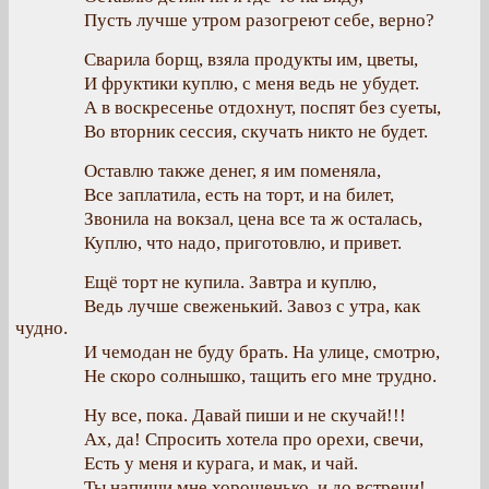
Пусть лучше утром разогреют себе, верно?
Сварила борщ, взяла продукты им, цветы,
И фруктики куплю, с меня ведь не убудет.
А в воскресенье отдохнут, поспят без суеты,
Во вторник сессия, скучать никто не будет.
Оставлю также денег, я им поменяла,
Все заплатила, есть на торт, и на билет,
Звонила на вокзал, цена все та ж осталась,
Куплю, что надо, приготовлю, и привет.
Ещё торт не купила. Завтра и куплю,
Ведь лучше свеженький. Завоз с утра, как
чудно.
И чемодан не буду брать. На улице, смотрю,
Не скоро солнышко, тащить его мне трудно.
Ну все, пока. Давай пиши и не скучай!!!
Ах, да! Спросить хотела про орехи, свечи,
Есть у меня и курага, и мак, и чай.
Ты напиши мне хорошенько, и до встречи!