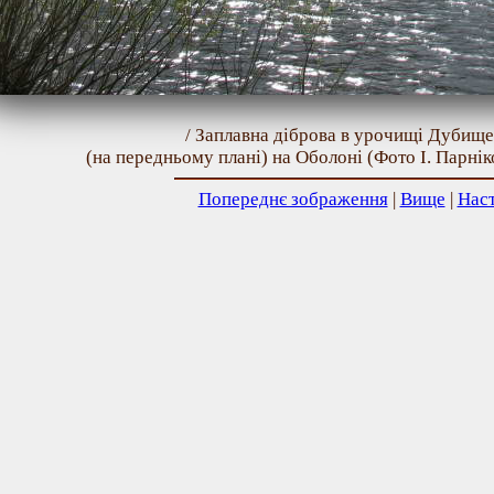
/ Заплавна діброва в урочищі Дубище,
(на передньому плані) на Оболоні (Фото І. Парнік
Попереднє зображення
|
Вище
|
Нас