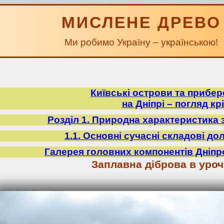
МИСЛЕНЕ ДРЕВО
Ми робимо Україну – українською!
Київські острови та прибе
на Дніпрі – погляд крі
Розділ 1. Природна характеристика 
1.1. Основні сучасні складові до
Галерея головних компонентів Дніпр
Заплавна діброва в уро