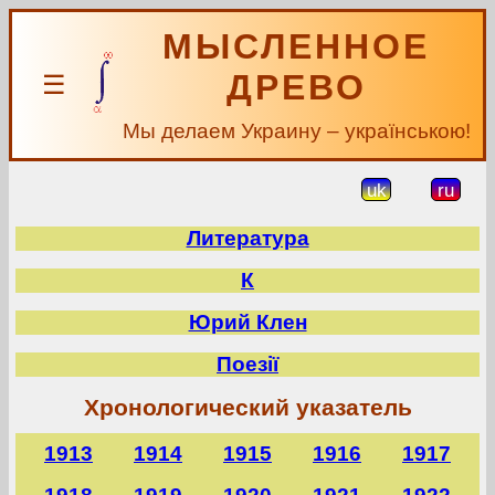
МЫСЛЕННОЕ
ДРЕВО
☰
Мы делаем Украину – українською!
uk
ru
Литература
К
Юрий Клен
Поезії
Хронологический указатель
1913
1914
1915
1916
1917