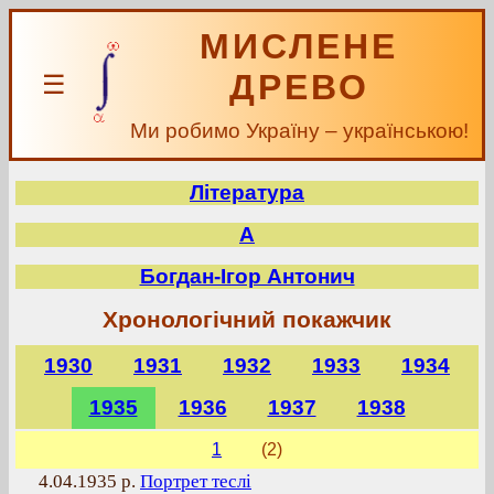
МИСЛЕНЕ
ДРЕВО
☰
Ми робимо Україну – українською!
Література
А
Богдан-Ігор Антонич
Хронологічний покажчик
1930
1931
1932
1933
1934
1935
1936
1937
1938
1
(2)
4.04.1935 р.
Портрет теслі