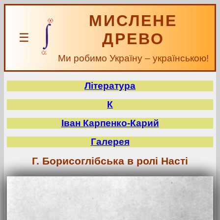
МИСЛЕНЕ
ДРЕВО
☰
Ми робимо Україну – українською!
Література
К
Іван Карпенко-Карий
Галерея
Г. Борисоглібська в ролі Насті