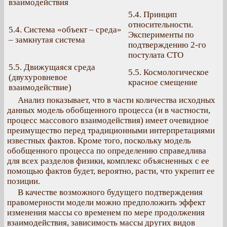
взаимодействия
5.4. Принцип
относительности.
5.4. Система «объект – среда»
Эксперименты по
– замкнутая система
подтверждению 2-го
постулата СТО
5.5. Движущаяся среда
5.5. Космологическое
(двухуровневое
красное смещение
взаимодействие)
Анализ показывает, что в части количества исходных
данных модель обобщенного процесса (и в частности,
процесс массового взаимодействия) имеет очевидное
преимущество перед традиционными интерпретациями
известных фактов. Кроме того, поскольку модель
обобщенного процесса по определению справедлива
для всех разделов физики, комплекс объясненных с ее
помощью фактов будет, вероятно, расти, что укрепит ее
позиции.
В качестве возможного будущего подтверждения
правомерности модели можно предположить эффект
изменения массы со временем по мере продолжения
взаимодействия, зависимость массы других видов