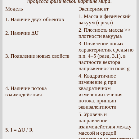
процесса физической картине мира.
Модель
Эксперимент
1. Масса и физический
1. Наличие двух объектов
вакуум (среда)
2. Плотность массы >>
2. Наличие ΔU
плотности вакуума
3. Появление новых
характеристик среды по
3. Появление новых свойств
п.п. 4–5 (разд. 3.1), в
частности вектора
напряженности поля g
4. Квадратичное
изменение g при
4. Наличие потока
квадратичном
взаимодействия
изменении сечения
потока, принцип
эквивалентности
5. Уровень и
направление
взаимодействия между
5. I = ΔU / R
массой и средой