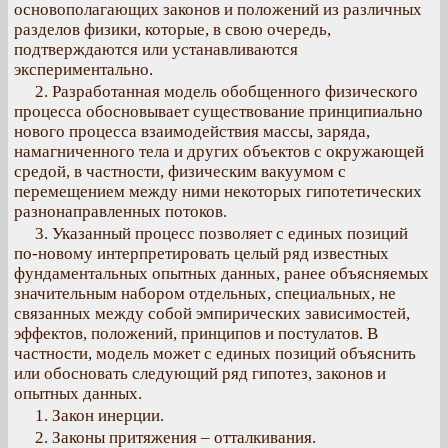
основополагающих законов и положений из различных
разделов физики, которые, в свою очередь,
подтверждаются или устанавливаются
экспериментально.
2. Разработанная модель обобщенного физического
процесса обосновывает существование принципиально
нового процесса взаимодействия массы, заряда,
намагниченного тела и других объектов с окружающей
средой, в частности, физическим вакуумом с
перемещением между ними некоторых гипотетических
разнонаправленных потоков.
3. Указанный процесс позволяет с единых позиций
по-новому интерпретировать целый ряд известных
фундаментальных опытных данных, ранее объясняемых
значительным набором отдельных, специальных, не
связанных между собой эмпирических зависимостей,
эффектов, положений, принципов и постулатов. В
частности, модель может с единых позиций объяснить
или обосновать следующий ряд гипотез, законов и
опытных данных.
1. Закон инерции.
2. Законы притяжения – отталкивания.