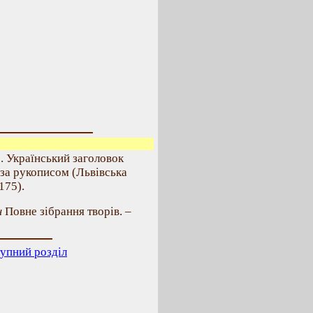
. Український заголовок
 за рукописом (Львівська
 175).
ч
Повне зібрання творів. –
упний розділ