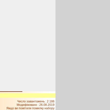
Число завантажень : 2 186
Модифіковано :
26.08.2019
Якщо ви помітили помилку набору