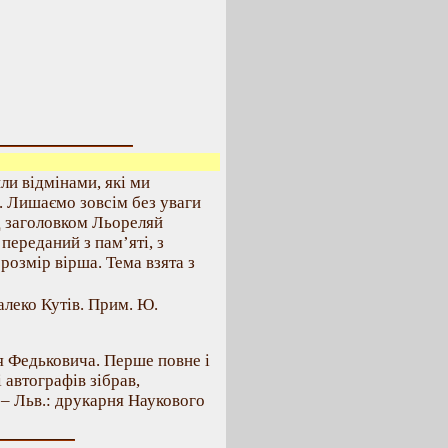
ли відмінами, які ми
х. Лишаємо зовсім без уваги
ід заголовком Льореляй
 переданий з пам’яті, з
озмір вірша. Тема взята з
алеко Кутів. Прим. Ю.
я Федьковича. Перше повне і
і автографів зібрав,
 – Льв.: друкарня Наукового