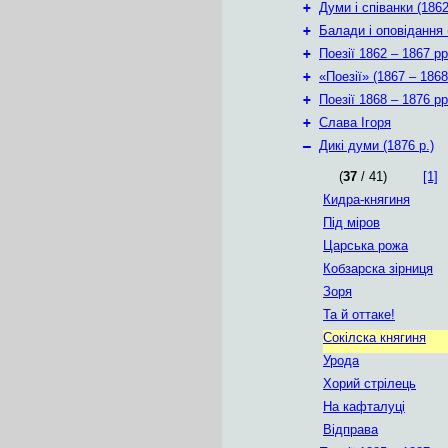
+
Думи і співанки (1862
+
Балади і оповідання 
+
Поезії 1862 – 1867 рр
+
«Поезії» (1867 – 1868
+
Поезії 1868 – 1876 рр
+
Слава Ігоря
–
Дикі думи (1876 р.)
(
37
/ 41)
[1]
Кидра-княгиня
Під міров
Царська рожа
Кобзарска зірниця
Зоря
Та й оттаке!
Сокілска княгиня
Урода
Хорий стрілець
На кафталуці
Відправа