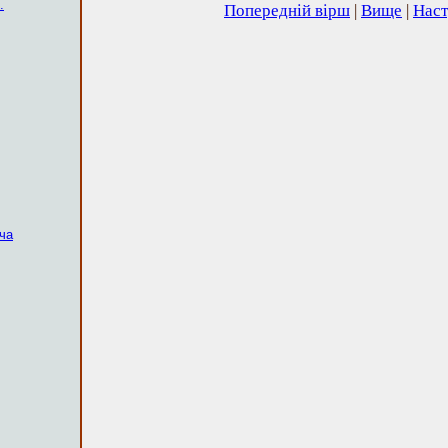
.
Попередній вірш
|
Вище
|
Наст
ча