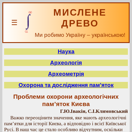
МИСЛЕНЕ
ДРЕВО
☰
Ми робимо Україну – українською!
Наука
Археологія
Археометрія
Охорона та дослідження пам’яток
Проблеми охорони археологічних
пам’яток Києва
Г.Ю.Івакін, С.І.Климовський
Важко переоцінити значення, яке мають археологічні
пам’ятки для історії Києва, а відповідно і всієї Київської
Русі. В наш час це стало особливо відчутним, оскільки