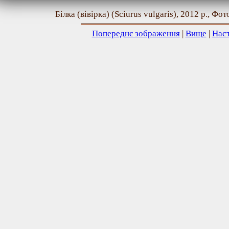
Білка (вівірка) (Sciurus vulgaris), 2012 р., Фо
Попереднє зображення
|
Вище
|
Нас