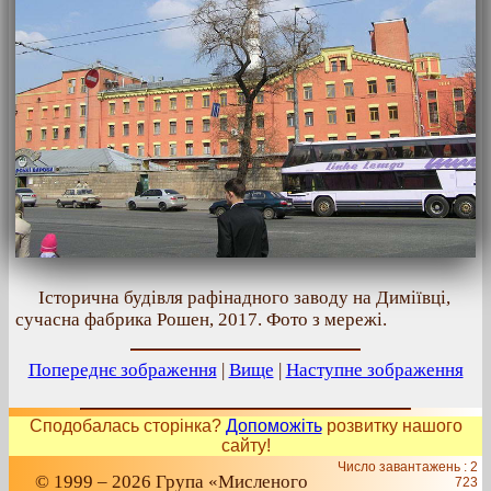
Історична будівля рафінадного заводу на Диміївці,
сучасна фабрика Рошен, 2017. Фото з мережі.
Попереднє зображення
|
Вище
|
Наступне зображення
Сподобалась сторінка?
Допоможіть
розвитку нашого
сайту!
Число завантажень : 2
© 1999 – 2026 Група «Мисленого
723