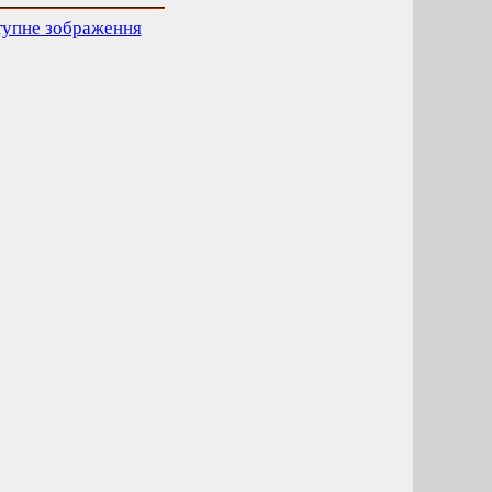
тупне зображення