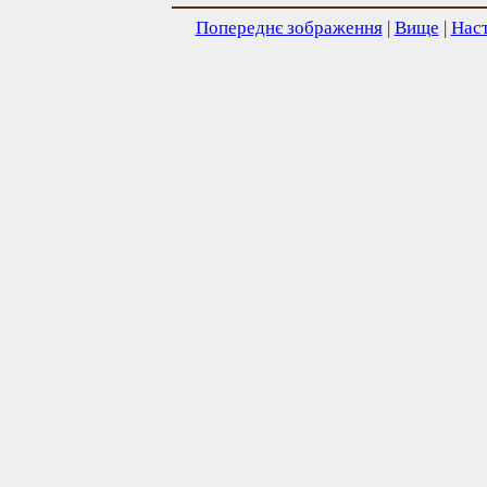
Попереднє зображення
|
Вище
|
Нас