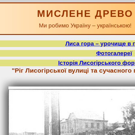
МИСЛЕНЕ ДРЕВО
Ми робимо Україну – українською!
Лиса гора – урочище в 
Фотогалереї
Історія Лисогірського фор
"Ріг Лисогірської вулиці та сучасного 