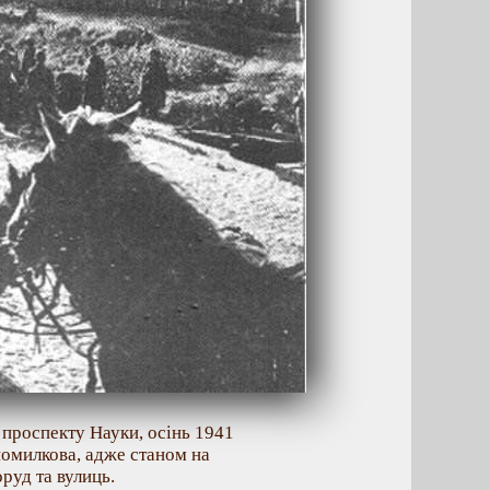
 проспекту Науки, осінь 1941
 помилкова, адже станом на
руд та вулиць.