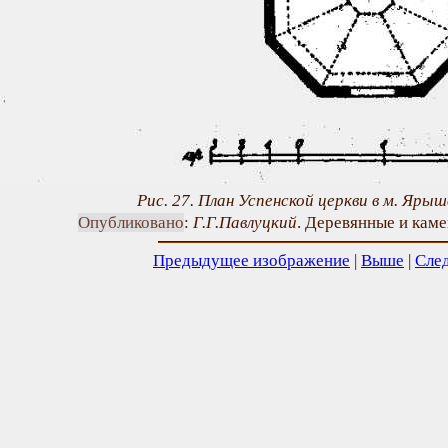
Рис. 27. План Успенской церкви в м. Яры
Опубликовано
:
Г.Г.Павлуцкий
. Деревянные и камен
Предыдущее изображение
|
Выше
|
Сле