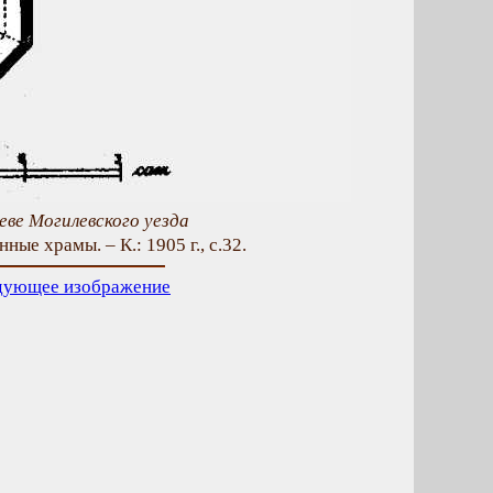
шеве Могилевского уезда
ные храмы. – К.: 1905 г., с.32.
дующее изображение