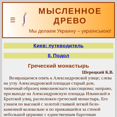
МЫСЛЕННОЕ
ДРЕВО
☰
Мы делаем Украину – українською!
Киев: путеводитель
II. Подол
Греческий монастырь
Шероцкий К.В.
Возвращаемся опять к Александровской улице; слева
на углу Александровской площади старый дом,
типичный образец николаевскаго классицизма; направо,
при выходе на Александровскую площадь Ильинской и
Братской улиц, расположен греческий монастырь. Его
узнаем по высокой с золотой главкой легкой бело-
каменной колокольне и по прижавшейся за стеной
небольшой церковке с единственным барочным