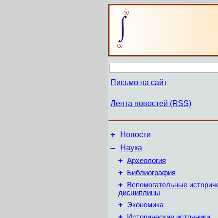
Письмо на сайт
Лента новостей (RSS)
+
Новости
–
Наука
+
Археология
+
Библиография
+
Вспомогательные историч
дисциплины
+
Экономика
+
Исторические источники