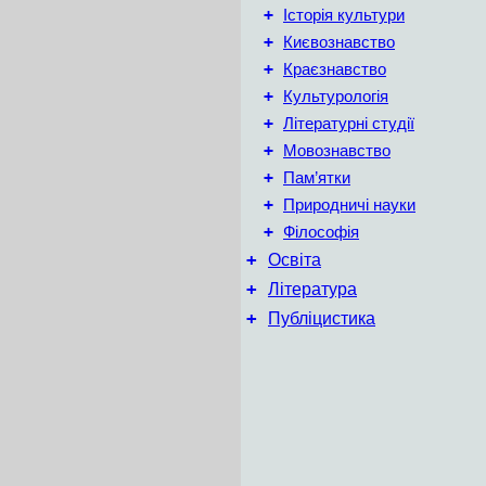
+
Історія культури
+
Києвознавство
+
Краєзнавство
+
Культурологія
+
Літературні студії
+
Мовознавство
+
Пам’ятки
+
Природничі науки
+
Філософія
+
Освіта
+
Література
+
Публіцистика