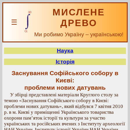
МИСЛЕНЕ
ДРЕВО
☰
Ми робимо Україну – українською!
Наука
Історія
Заснування Софійського собору в
Києві:
проблеми нових датувань
У збірці представлені матеріали Круглого столу за
темою «Заснування Софійського собору в Києві:
проблеми нових датувань», який відбувся 7 квітня 2010
р. в м. Києві у приміщенні Українського товариства
охорони пам’яток історії та культури за участю
українських та російських вчених з Інституту археології
НАН України, Інституту історії України НАН України,