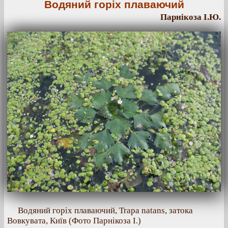
Водяний горіх плаваючий
Парнікоза І.Ю.
Водяний горіх плаваючий, Trapa natans, затока
Вовкувата, Київ (Фото Парнікоза І.)