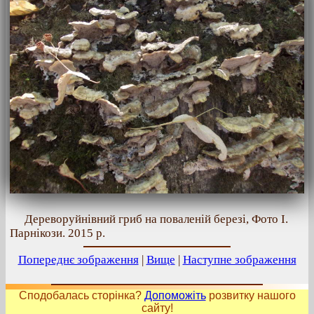
Дереворуйнівний гриб на поваленій березі, Фото І.
Парнікози. 2015 р.
Попереднє зображення
|
Вище
|
Наступне зображення
Сподобалась сторінка?
Допоможіть
розвитку нашого
сайту!