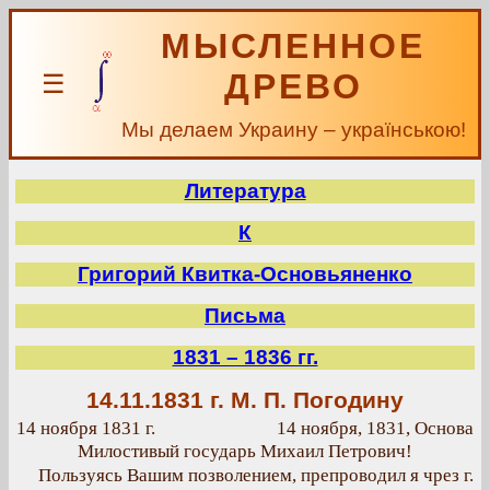
МЫСЛЕННОЕ
ДРЕВО
☰
Мы делаем Украину – українською!
Литература
К
Григорий Квитка-Основьяненко
Письма
1831 – 1836 гг.
14.11.1831 г.
М. П. Погодину
14 ноября 1831 г.
14 ноября, 1831, Основа
Милостивый государь Михаил Петрович!
Пользуясь Вашим позволением, препроводил я чрез г.