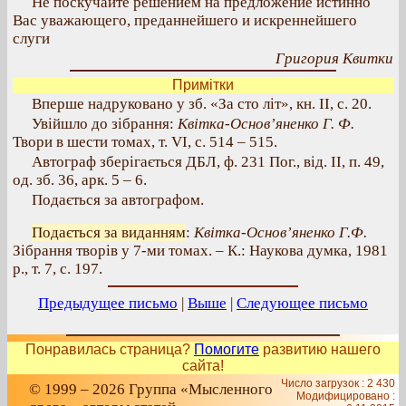
Не поскучайте решением на предложение истинно
Вас уважающего, преданнейшего и искреннейшего
слуги
Григория Квитки
Примітки
Вперше надруковано у зб. «За сто літ», кн. II, с. 20.
Увійшло до зібрання:
Квітка-Основ’яненко Г. Ф.
Твори в шести томах, т. VI, с. 514 – 515.
Автограф зберігається ДБЛ, ф. 231 Пог., від. II, п. 49,
од. зб. 36, арк. 5 – 6.
Подається за автографом.
Подається за виданням
:
Квітка-Основ’яненко Г.Ф.
Зібрання творів у 7-ми томах. – К.: Наукова думка, 1981
р., т. 7, с. 197.
Предыдущее письмо
|
Выше
|
Следующее письмо
Понравилась страница?
Помогите
развитию нашего
сайта!
Число загрузок : 2 430
© 1999 – 2026 Группа «Мысленного
Модифицировано :